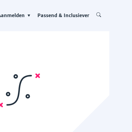
Aanmelden
Passend & Inclusiever