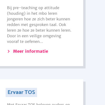
Bij pre-teaching op attitude
(houding) in het mbo leren
jongeren hoe ze zich beter kunnen
redden met gesproken taal. Ook
leren ze hoe ze beter kunnen leren.
Door in een veilige omgeving
vooraf te oefenen...
Meer informatie
Ervaar TOS
Met Ervaar TOS beleven ouders en