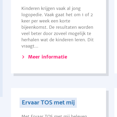
Kinderen krijgen vaak al jong
logopedie. Vaak gaat het om 1 of 2
keer per week een korte
bijeenkomst. De resultaten worden
veel beter door zoveel mogelijk te
herhalen wat de kinderen leren. Dit
vraagt...
Meer informatie
Ervaar TOS met mij
Met Ervaar TOS met mij beleven