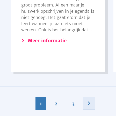
groot probleem. Alleen maar je
huiswerk opschrijven in je agenda is
niet genoeg. Het gaat erom dat je
leert wanneer je aan iets moet
werken. Ook is het belangrijk dat...
Meer informatie
1
2
3