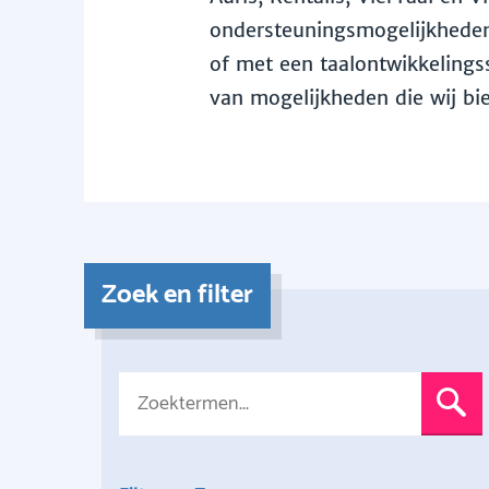
ondersteuningsmogelijkheden 
of met een taalontwikkelingss
van mogelijkheden die wij bi
Zoek en filter