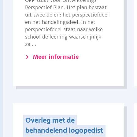
OPP staat voor Ontwikkelings
Perspectief Plan. Het plan bestaat
uit twee delen: het perspectiefdeel
en het handelingsdeel. In het
perspectiefdeel staat naar welke
school de leerling waarschijnlijk
zal...
Meer informatie
Overleg met de
behandelend logopedist