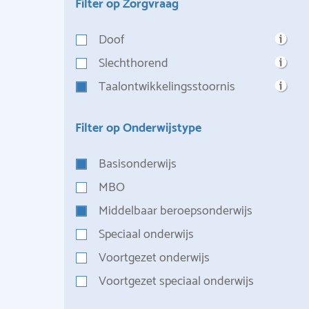
Filter op Zorgvraag
Doof
Slechthorend
Taalontwikkelingsstoornis
Filter op Onderwijstype
Basisonderwijs
MBO
Middelbaar beroepsonderwijs
Speciaal onderwijs
Voortgezet onderwijs
Voortgezet speciaal onderwijs