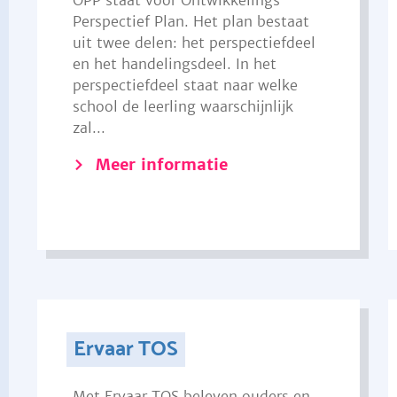
OPP staat voor Ontwikkelings
Perspectief Plan. Het plan bestaat
uit twee delen: het perspectiefdeel
en het handelingsdeel. In het
perspectiefdeel staat naar welke
school de leerling waarschijnlijk
zal...
Meer informatie
Ervaar TOS
Met Ervaar TOS beleven ouders en