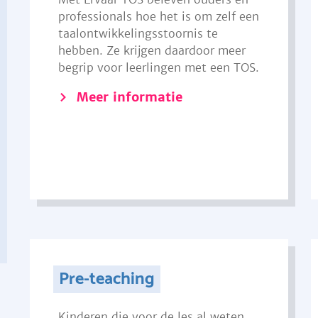
professionals hoe het is om zelf een
taalontwikkelingsstoornis te
hebben. Ze krijgen daardoor meer
begrip voor leerlingen met een TOS.
Meer informatie
Pre-teaching
Kinderen die voor de les al weten