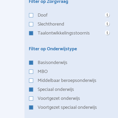
Filter op Zorgvraag
Doof
Slechthorend
Taalontwikkelingsstoornis
Filter op Onderwijstype
Basisonderwijs
MBO
Middelbaar beroepsonderwijs
Speciaal onderwijs
Voortgezet onderwijs
Voortgezet speciaal onderwijs