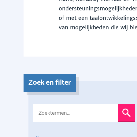
ondersteuningsmogelijkheden 
of met een taalontwikkelingss
van mogelijkheden die wij bi
Zoek en filter