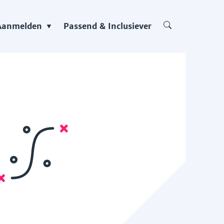
Aanmelden
Passend & Inclusiever