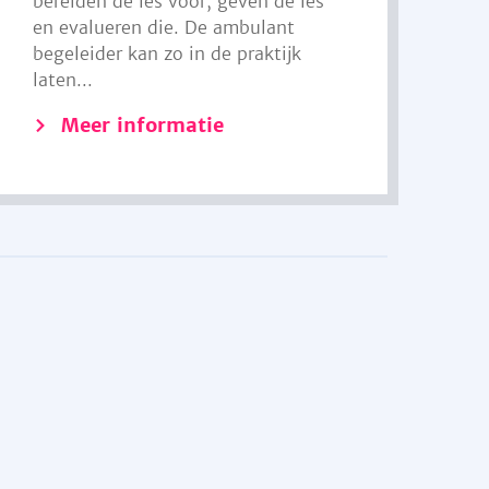
bereiden de les voor, geven de les
en evalueren die. De ambulant
begeleider kan zo in de praktijk
laten...
Meer informatie