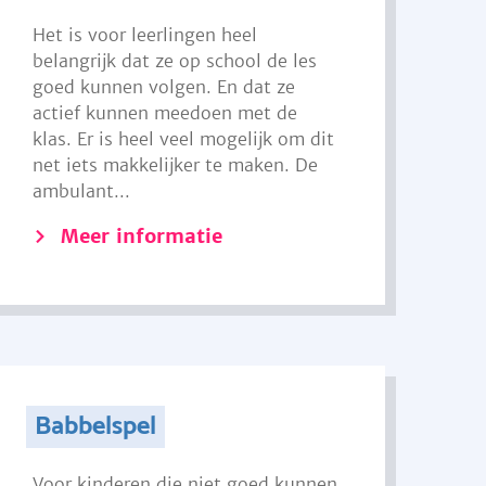
Het is voor leerlingen heel
belangrijk dat ze op school de les
goed kunnen volgen. En dat ze
actief kunnen meedoen met de
klas. Er is heel veel mogelijk om dit
net iets makkelijker te maken. De
ambulant...
Meer informatie
Babbelspel
Voor kinderen die niet goed kunnen