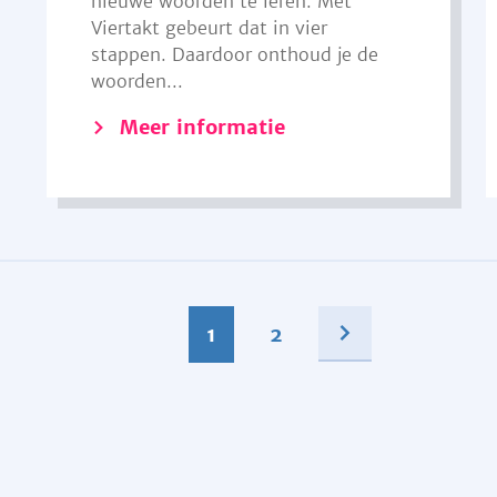
nieuwe woorden te leren. Met
Viertakt gebeurt dat in vier
stappen. Daardoor onthoud je de
woorden...
Meer informatie
1
2