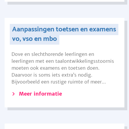
Aanpassingen toetsen en examens
vo, vso en mbo
Dove en slechthorende leerlingen en
leerlingen met een taalontwikkelingsstoornis
moeten ook examens en toetsen doen.
Daarvoor is soms iets extra’s nodig.
Bijvoorbeeld een rustige ruimte of meer...
Meer informatie