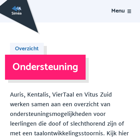
Menu
Overzicht
Ondersteuning
Auris, Kentalis, VierTaal en Vitus Zuid
werken samen aan een overzicht van
ondersteuningsmogelijkheden voor
leerlingen die doof of slechthorend zijn of
met een taalontwikkelingsstoornis. Kijk hier