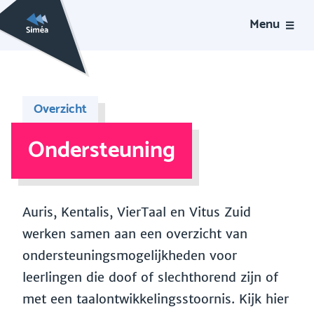
Menu
Overzicht
Ondersteuning
Auris, Kentalis, VierTaal en Vitus Zuid
werken samen aan een overzicht van
ondersteuningsmogelijkheden voor
leerlingen die doof of slechthorend zijn of
met een taalontwikkelingsstoornis. Kijk hier