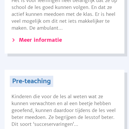
Het is voor leerlingen heel belangrijk dat ze op
school de les goed kunnen volgen. En dat ze
actief kunnen meedoen met de klas. Er is heel
veel mogelijk om dit net iets makkelijker te
maken. De ambulant...
Meer informatie
Pre-teaching
Kinderen die voor de les al weten wat ze
kunnen verwachten en al een beetje hebben
geoefend, kunnen daardoor tijdens de les veel
beter meedoen. Ze begrijpen de lesstof beter.
Dit soort ‘succeservaringen’...