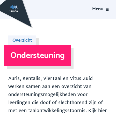
Menu
Overzicht
Ondersteuning
Auris, Kentalis, VierTaal en Vitus Zuid
werken samen aan een overzicht van
ondersteuningsmogelijkheden voor
leerlingen die doof of slechthorend zijn of
met een taalontwikkelingsstoornis. Kijk hier