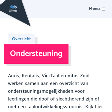
Menu
Overzicht
Ondersteuning
Auris, Kentalis, VierTaal en Vitus Zuid
werken samen aan een overzicht van
ondersteuningsmogelijkheden voor
leerlingen die doof of slechthorend zijn of
met een taalontwikkelingsstoornis. Kijk hier