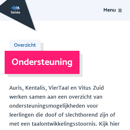
Menu
Overzicht
Ondersteuning
Auris, Kentalis, VierTaal en Vitus Zuid
werken samen aan een overzicht van
ondersteuningsmogelijkheden voor
leerlingen die doof of slechthorend zijn of
met een taalontwikkelingsstoornis. Kijk hier