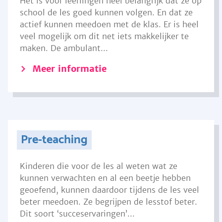
Het is voor leerlingen heel belangrijk dat ze op
school de les goed kunnen volgen. En dat ze
actief kunnen meedoen met de klas. Er is heel
veel mogelijk om dit net iets makkelijker te
maken. De ambulant...
Meer informatie
Pre-teaching
Kinderen die voor de les al weten wat ze
kunnen verwachten en al een beetje hebben
geoefend, kunnen daardoor tijdens de les veel
beter meedoen. Ze begrijpen de lesstof beter.
Dit soort ‘succeservaringen’...