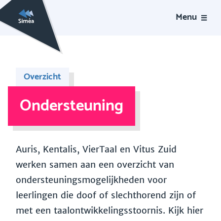
Menu
Overzicht
Ondersteuning
Auris, Kentalis, VierTaal en Vitus Zuid
werken samen aan een overzicht van
ondersteuningsmogelijkheden voor
leerlingen die doof of slechthorend zijn of
met een taalontwikkelingsstoornis. Kijk hier