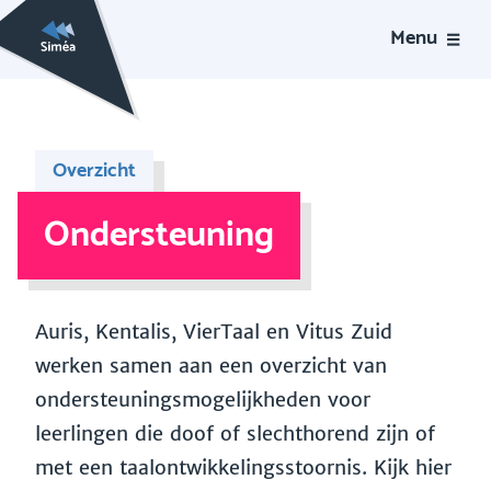
Menu
Overzicht
Ondersteuning
Auris, Kentalis, VierTaal en Vitus Zuid
werken samen aan een overzicht van
ondersteuningsmogelijkheden voor
leerlingen die doof of slechthorend zijn of
met een taalontwikkelingsstoornis. Kijk hier