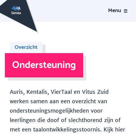
Menu
Overzicht
Ondersteuning
Auris, Kentalis, VierTaal en Vitus Zuid
werken samen aan een overzicht van
ondersteuningsmogelijkheden voor
leerlingen die doof of slechthorend zijn of
met een taalontwikkelingsstoornis. Kijk hier