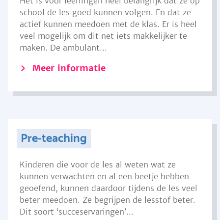
Het is voor leerlingen heel belangrijk dat ze op
school de les goed kunnen volgen. En dat ze
actief kunnen meedoen met de klas. Er is heel
veel mogelijk om dit net iets makkelijker te
maken. De ambulant...
Meer informatie
Pre-teaching
Kinderen die voor de les al weten wat ze
kunnen verwachten en al een beetje hebben
geoefend, kunnen daardoor tijdens de les veel
beter meedoen. Ze begrijpen de lesstof beter.
Dit soort ‘succeservaringen’...