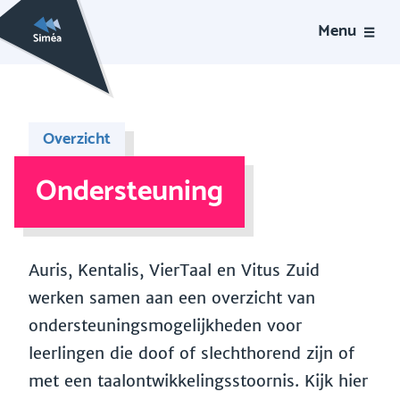
Menu
Overzicht
Ondersteuning
Auris, Kentalis, VierTaal en Vitus Zuid
werken samen aan een overzicht van
ondersteuningsmogelijkheden voor
leerlingen die doof of slechthorend zijn of
met een taalontwikkelingsstoornis. Kijk hier