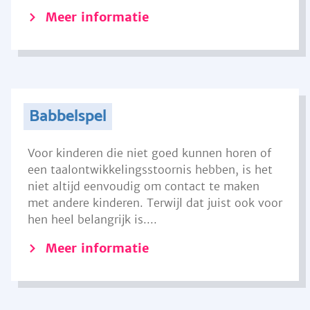
Meer informatie
Babbelspel
Voor kinderen die niet goed kunnen horen of
een taalontwikkelingsstoornis hebben, is het
niet altijd eenvoudig om contact te maken
met andere kinderen. Terwijl dat juist ook voor
hen heel belangrijk is....
Meer informatie