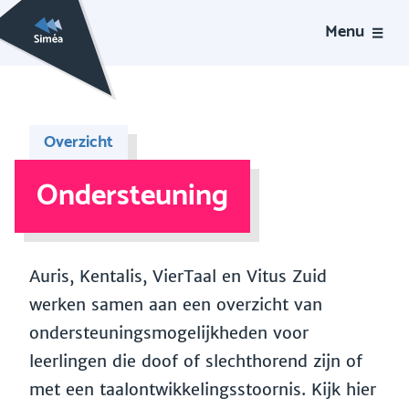
Menu
Overzicht
Ondersteuning
Auris, Kentalis, VierTaal en Vitus Zuid
werken samen aan een overzicht van
ondersteuningsmogelijkheden voor
leerlingen die doof of slechthorend zijn of
met een taalontwikkelingsstoornis. Kijk hier