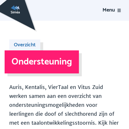
Menu
Overzicht
Ondersteuning
Auris, Kentalis, VierTaal en Vitus Zuid
werken samen aan een overzicht van
ondersteuningsmogelijkheden voor
leerlingen die doof of slechthorend zijn of
met een taalontwikkelingsstoornis. Kijk hier