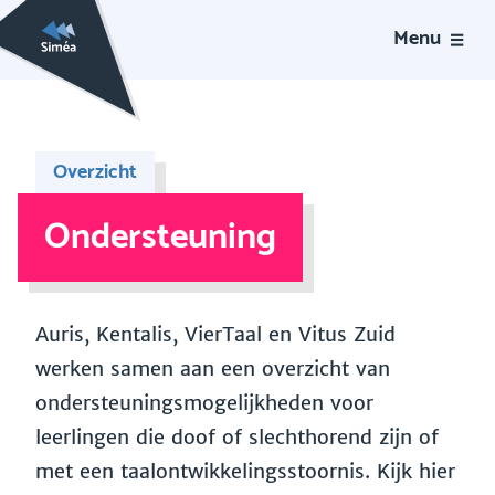
Menu
Overzicht
Ondersteuning
Auris, Kentalis, VierTaal en Vitus Zuid
werken samen aan een overzicht van
ondersteuningsmogelijkheden voor
leerlingen die doof of slechthorend zijn of
met een taalontwikkelingsstoornis. Kijk hier