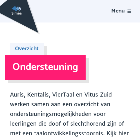
Menu
Overzicht
Ondersteuning
Auris, Kentalis, VierTaal en Vitus Zuid
werken samen aan een overzicht van
ondersteuningsmogelijkheden voor
leerlingen die doof of slechthorend zijn of
met een taalontwikkelingsstoornis. Kijk hier