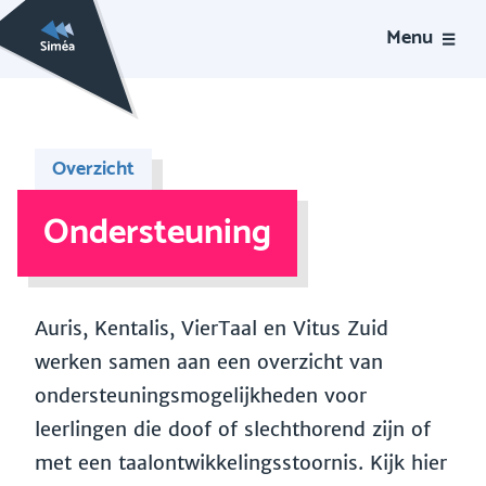
Menu
Overzicht
Ondersteuning
Auris, Kentalis, VierTaal en Vitus Zuid
werken samen aan een overzicht van
ondersteuningsmogelijkheden voor
leerlingen die doof of slechthorend zijn of
met een taalontwikkelingsstoornis. Kijk hier