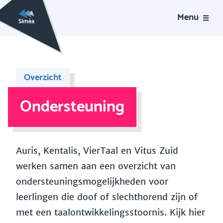
Menu
Overzicht
Ondersteuning
Auris, Kentalis, VierTaal en Vitus Zuid
werken samen aan een overzicht van
ondersteuningsmogelijkheden voor
leerlingen die doof of slechthorend zijn of
met een taalontwikkelingsstoornis. Kijk hier