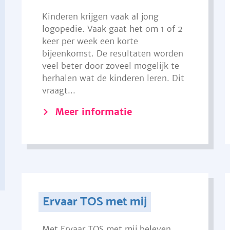
Kinderen krijgen vaak al jong
logopedie. Vaak gaat het om 1 of 2
keer per week een korte
bijeenkomst. De resultaten worden
veel beter door zoveel mogelijk te
herhalen wat de kinderen leren. Dit
vraagt...
Meer informatie
Ervaar TOS met mij
Met Ervaar TOS met mij beleven