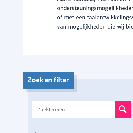
ondersteuningsmogelijkheden 
of met een taalontwikkelingss
van mogelijkheden die wij bi
Zoek en filter