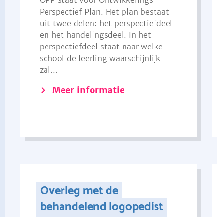
OPP staat voor Ontwikkelings
Perspectief Plan. Het plan bestaat
uit twee delen: het perspectiefdeel
en het handelingsdeel. In het
perspectiefdeel staat naar welke
school de leerling waarschijnlijk
zal...
Meer informatie
Overleg met de
behandelend logopedist