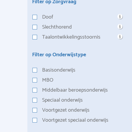
Filter op Zorgvraag
Doof
Slechthorend
Taalontwikkelingsstoornis
Filter op Onderwijstype
Basisonderwijs
MBO
Middelbaar beroepsonderwijs
Speciaal onderwijs
Voortgezet onderwijs
Voortgezet speciaal onderwijs