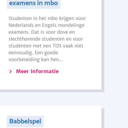
examens in mbo
Studenten in het mbo krijgen voor
Nederlands en Engels mondelinge
examens. Dat is voor dove en
slechthorende studenten en voor
studenten met een TOS vaak niet
eenvoudig. Een goede
voorbereiding kan hen...
Meer informatie
Babbelspel