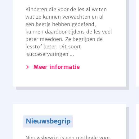
Kinderen die voor de les al weten
wat ze kunnen verwachten en al
een beetje hebben geoefend,
kunnen daardoor tijdens de les veel
beter meedoen. Ze begrijpen de
lesstof beter. Dit soort
‘succeservaringen’...
Meer informatie
Nieuwsbegrip
Nieuwsbegrip is een methode voor