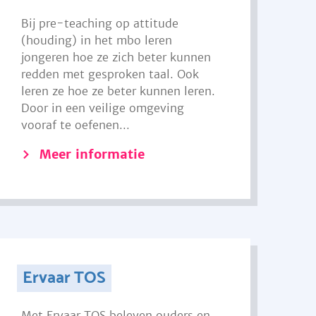
Bij pre-teaching op attitude
(houding) in het mbo leren
jongeren hoe ze zich beter kunnen
redden met gesproken taal. Ook
leren ze hoe ze beter kunnen leren.
Door in een veilige omgeving
vooraf te oefenen...
Meer informatie
Ervaar TOS
Met Ervaar TOS beleven ouders en