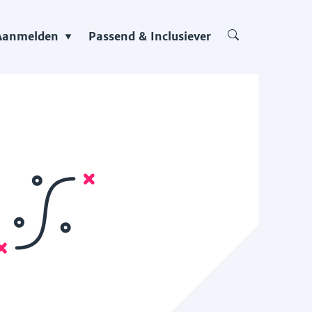
Aanmelden
Passend & Inclusiever