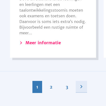
en leerlingen met een
taalontwikkelingsstoornis moeten
ook examens en toetsen doen.
Daarvoor is soms iets extra’s nodig.
Bijvoorbeeld een rustige ruimte of
meer...
Meer informatie
1
2
3