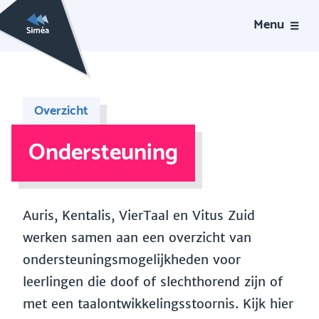
Menu
Overzicht
Ondersteuning
Auris, Kentalis, VierTaal en Vitus Zuid
werken samen aan een overzicht van
ondersteuningsmogelijkheden voor
leerlingen die doof of slechthorend zijn of
met een taalontwikkelingsstoornis. Kijk hier