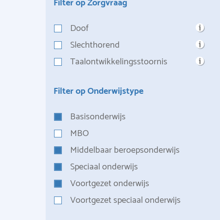
Filter op Zorgvraag
Doof
Slechthorend
Taalontwikkelingsstoornis
Filter op Onderwijstype
Basisonderwijs
MBO
Middelbaar beroepsonderwijs
Speciaal onderwijs
Voortgezet onderwijs
Voortgezet speciaal onderwijs