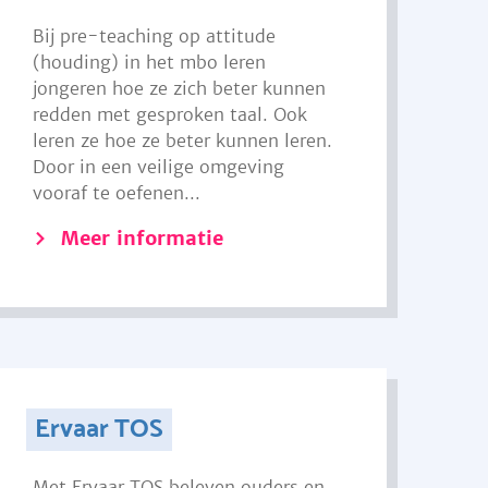
Bij pre-teaching op attitude
(houding) in het mbo leren
jongeren hoe ze zich beter kunnen
redden met gesproken taal. Ook
leren ze hoe ze beter kunnen leren.
Door in een veilige omgeving
vooraf te oefenen...
Meer informatie
Ervaar TOS
Met Ervaar TOS beleven ouders en