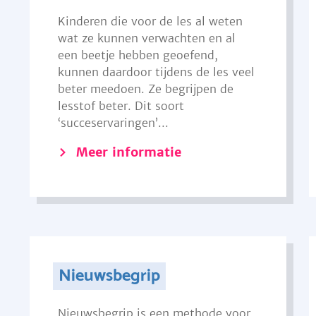
Kinderen die voor de les al weten
wat ze kunnen verwachten en al
een beetje hebben geoefend,
kunnen daardoor tijdens de les veel
beter meedoen. Ze begrijpen de
lesstof beter. Dit soort
‘succeservaringen’...
Meer informatie
Nieuwsbegrip
Nieuwsbegrip is een methode voor