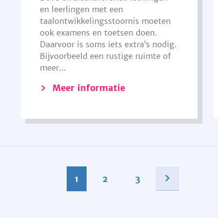
en leerlingen met een
taalontwikkelingsstoornis moeten
ook examens en toetsen doen.
Daarvoor is soms iets extra’s nodig.
Bijvoorbeeld een rustige ruimte of
meer...
Meer informatie
1
2
3