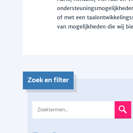
ondersteuningsmogelijkheden 
of met een taalontwikkelingss
van mogelijkheden die wij bi
Zoek en filter