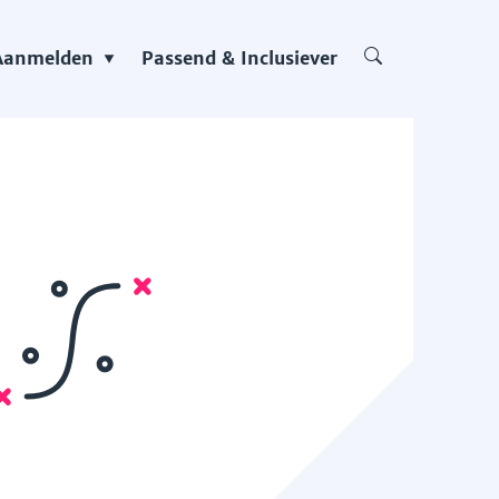
Aanmelden
Passend & Inclusiever