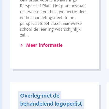
OPP staat voor Ontwikkelings
Perspectief Plan. Het plan bestaat
uit twee delen: het perspectiefdeel
en het handelingsdeel. In het
perspectiefdeel staat naar welke
school de leerling waarschijnlijk
zal...
Meer informatie
Overleg met de
behandelend logopedist