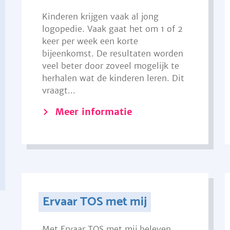
Kinderen krijgen vaak al jong
logopedie. Vaak gaat het om 1 of 2
keer per week een korte
bijeenkomst. De resultaten worden
veel beter door zoveel mogelijk te
herhalen wat de kinderen leren. Dit
vraagt...
Meer informatie
Ervaar TOS met mij
Met Ervaar TOS met mij beleven