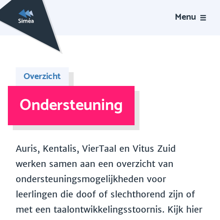
Menu
Overzicht
Ondersteuning
Auris, Kentalis, VierTaal en Vitus Zuid
werken samen aan een overzicht van
ondersteuningsmogelijkheden voor
leerlingen die doof of slechthorend zijn of
met een taalontwikkelingsstoornis. Kijk hier