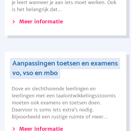
je leert wanneer je aan iets moet werken. Ook
is het belangrijk dat...
Meer informatie
Aanpassingen toetsen en examens
vo, vso en mbo
Dove en slechthorende leerlingen en
leerlingen met een taalontwikkelingsstoornis
moeten ook examens en toetsen doen.
Daarvoor is soms iets extra’s nodig.
Bijvoorbeeld een rustige ruimte of meer...
Meer informatie