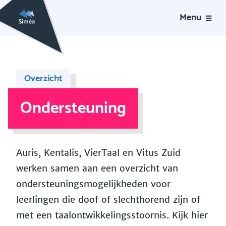
Menu
Overzicht
Ondersteuning
Auris, Kentalis, VierTaal en Vitus Zuid
werken samen aan een overzicht van
ondersteuningsmogelijkheden voor
leerlingen die doof of slechthorend zijn of
met een taalontwikkelingsstoornis. Kijk hier