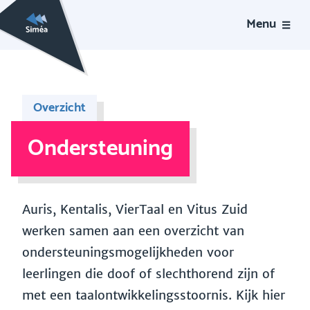
Menu
Overzicht
Ondersteuning
Auris, Kentalis, VierTaal en Vitus Zuid
werken samen aan een overzicht van
ondersteuningsmogelijkheden voor
leerlingen die doof of slechthorend zijn of
met een taalontwikkelingsstoornis. Kijk hier