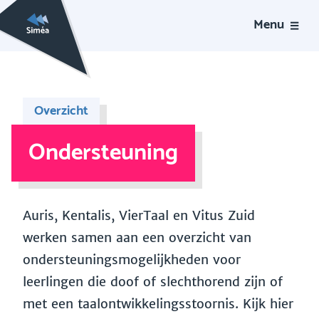
Menu
Overzicht
Ondersteuning
Auris, Kentalis, VierTaal en Vitus Zuid
werken samen aan een overzicht van
ondersteuningsmogelijkheden voor
leerlingen die doof of slechthorend zijn of
met een taalontwikkelingsstoornis. Kijk hier