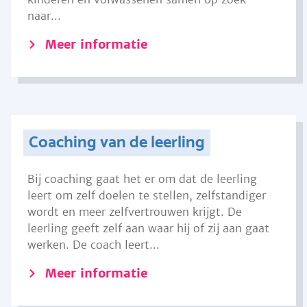
naar...
Meer informatie
Coaching van de leerling
Bij coaching gaat het er om dat de leerling
leert om zelf doelen te stellen, zelfstandiger
wordt en meer zelfvertrouwen krijgt. De
leerling geeft zelf aan waar hij of zij aan gaat
werken. De coach leert...
Meer informatie