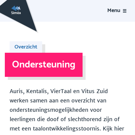
Menu
Overzicht
Ondersteuning
Auris, Kentalis, VierTaal en Vitus Zuid
werken samen aan een overzicht van
ondersteuningsmogelijkheden voor
leerlingen die doof of slechthorend zijn of
met een taalontwikkelingsstoornis. Kijk hier