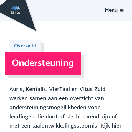
Menu
Overzicht
Ondersteuning
Auris, Kentalis, VierTaal en Vitus Zuid
werken samen aan een overzicht van
ondersteuningsmogelijkheden voor
leerlingen die doof of slechthorend zijn of
met een taalontwikkelingsstoornis. Kijk hier