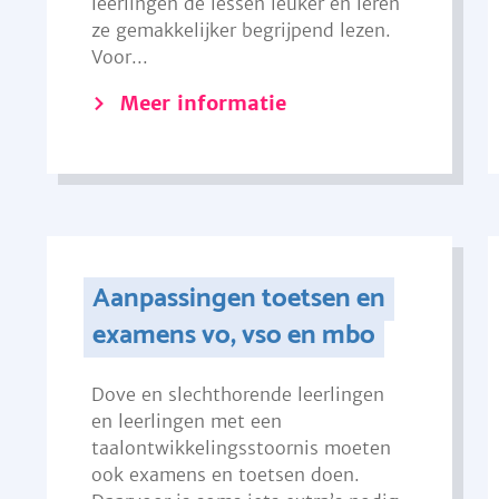
leerlingen de lessen leuker en leren
ze gemakkelijker begrijpend lezen.
Voor...
Meer informatie
Aanpassingen toetsen en
examens vo, vso en mbo
Dove en slechthorende leerlingen
en leerlingen met een
taalontwikkelingsstoornis moeten
ook examens en toetsen doen.