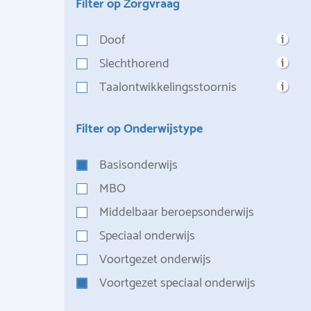
Filter op Zorgvraag
Doof
Slechthorend
Taalontwikkelingsstoornis
Filter op Onderwijstype
Basisonderwijs
MBO
Middelbaar beroepsonderwijs
Speciaal onderwijs
Voortgezet onderwijs
Voortgezet speciaal onderwijs