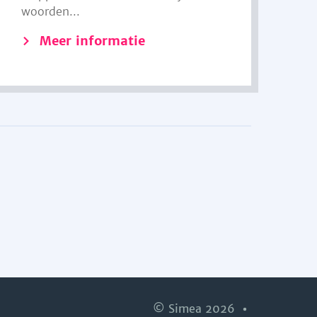
woorden...
Meer informatie
© Simea 2026