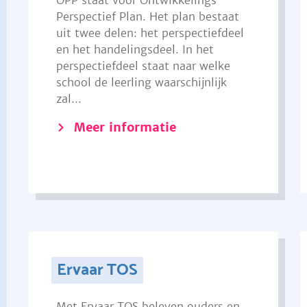
OPP staat voor Ontwikkelings
Perspectief Plan. Het plan bestaat
uit twee delen: het perspectiefdeel
en het handelingsdeel. In het
perspectiefdeel staat naar welke
school de leerling waarschijnlijk
zal...
Meer informatie
Ervaar TOS
Met Ervaar TOS beleven ouders en