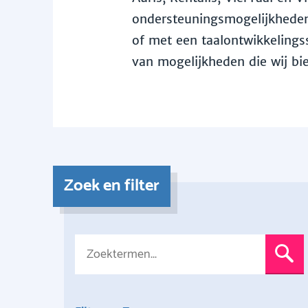
ondersteuningsmogelijkheden 
of met een taalontwikkelingss
van mogelijkheden die wij bi
Zoek en filter