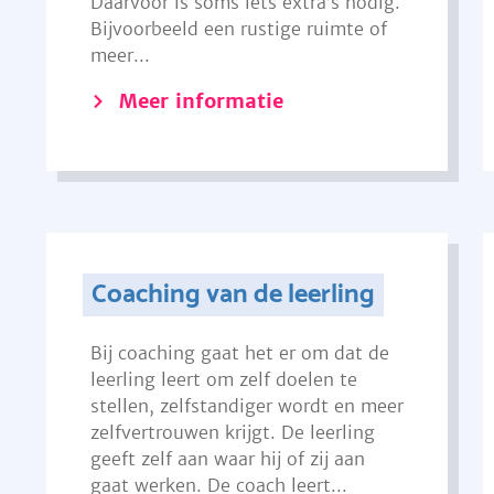
Daarvoor is soms iets extra’s nodig.
Bijvoorbeeld een rustige ruimte of
meer...
Meer informatie
Coaching van de leerling
Bij coaching gaat het er om dat de
leerling leert om zelf doelen te
stellen, zelfstandiger wordt en meer
zelfvertrouwen krijgt. De leerling
geeft zelf aan waar hij of zij aan
gaat werken. De coach leert...