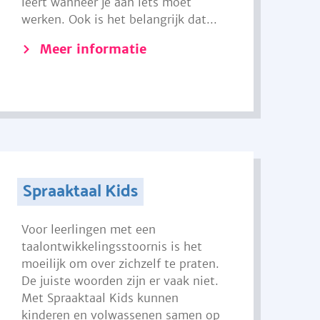
leert wanneer je aan iets moet
werken. Ook is het belangrijk dat...
Meer informatie
Spraaktaal Kids
Voor leerlingen met een
taalontwikkelingsstoornis is het
moeilijk om over zichzelf te praten.
De juiste woorden zijn er vaak niet.
Met Spraaktaal Kids kunnen
kinderen en volwassenen samen op