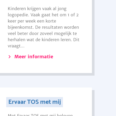
Kinderen krijgen vaak al jong
logopedie. Vaak gaat het om 1 of 2
keer per week een korte
bijeenkomst. De resultaten worden
veel beter door zoveel mogelijk te
herhalen wat de kinderen leren. Dit
vraagt...
Meer informatie
Ervaar TOS met mij
Met Ervaar TOS met mij beleven