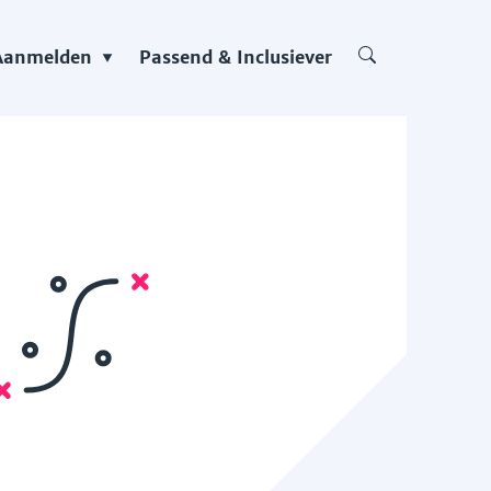
Aanmelden
Passend & Inclusiever