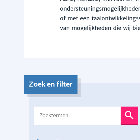
ondersteuningsmogelijkheden 
of met een taalontwikkelingss
van mogelijkheden die wij bi
Zoek en filter