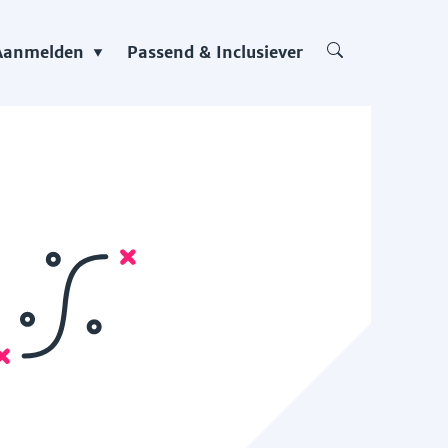
Aanmelden
Passend & Inclusiever