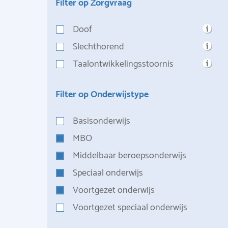
Filter op Zorgvraag
Doof
Slechthorend
Taalontwikkelingsstoornis
Filter op Onderwijstype
Basisonderwijs
MBO
Middelbaar beroepsonderwijs
Speciaal onderwijs
Voortgezet onderwijs
Voortgezet speciaal onderwijs