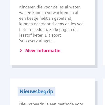
Kinderen die voor de les al weten
wat ze kunnen verwachten en al
een beetje hebben geoefend,
kunnen daardoor tijdens de les veel
beter meedoen. Ze begrijpen de
lesstof beter. Dit soort
‘succeservaringen’...
Meer informatie
Nieuwsbegrip
Nieuwsbegrip is een methode voor