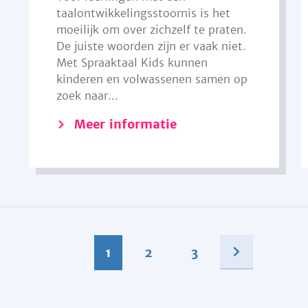
taalontwikkelingsstoornis is het
moeilijk om over zichzelf te praten.
De juiste woorden zijn er vaak niet.
Met Spraaktaal Kids kunnen
kinderen en volwassenen samen op
zoek naar...
Meer informatie
1
2
3