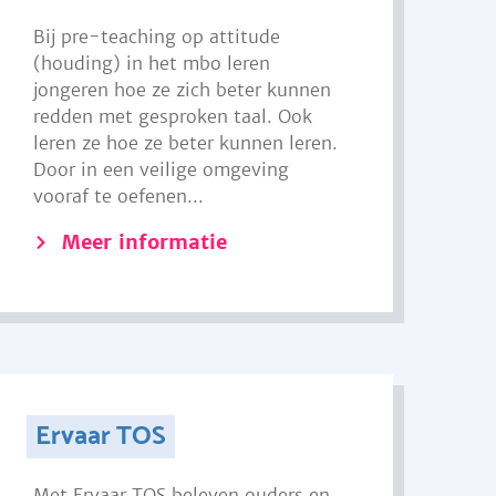
Bij pre-teaching op attitude
(houding) in het mbo leren
jongeren hoe ze zich beter kunnen
redden met gesproken taal. Ook
leren ze hoe ze beter kunnen leren.
Door in een veilige omgeving
vooraf te oefenen...
Meer informatie
Ervaar TOS
Met Ervaar TOS beleven ouders en