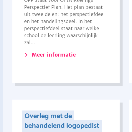
OPP staat voor Ontwikkelings
Perspectief Plan. Het plan bestaat
uit twee delen: het perspectiefdeel
en het handelingsdeel. In het
perspectiefdeel staat naar welke
school de leerling waarschijnlijk
zal...
Meer informatie
Overleg met de
behandelend logopedist