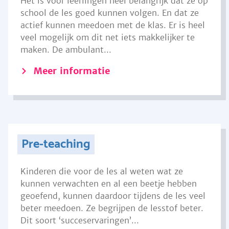
Het is voor leerlingen heel belangrijk dat ze op
school de les goed kunnen volgen. En dat ze
actief kunnen meedoen met de klas. Er is heel
veel mogelijk om dit net iets makkelijker te
maken. De ambulant...
Meer informatie
Pre-teaching
Kinderen die voor de les al weten wat ze
kunnen verwachten en al een beetje hebben
geoefend, kunnen daardoor tijdens de les veel
beter meedoen. Ze begrijpen de lesstof beter.
Dit soort ‘succeservaringen’...