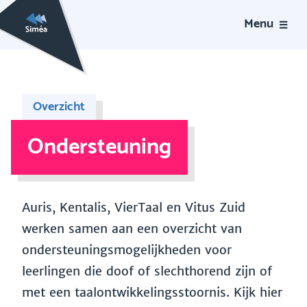
Menu
Overzicht
Ondersteuning
Auris, Kentalis, VierTaal en Vitus Zuid
werken samen aan een overzicht van
ondersteuningsmogelijkheden voor
leerlingen die doof of slechthorend zijn of
met een taalontwikkelingsstoornis. Kijk hier