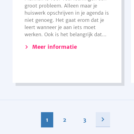
groot probleem. Alleen maar je
huiswerk opschrijven in je agenda is
niet genoeg. Het gaat erom dat je
leert wanneer je aan iets moet
werken. Ook is het belangrijk dat...
Meer informatie
1
2
3