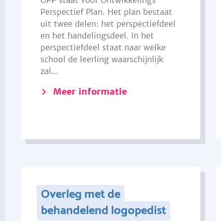
OPP staat voor Ontwikkelings
Perspectief Plan. Het plan bestaat
uit twee delen: het perspectiefdeel
en het handelingsdeel. In het
perspectiefdeel staat naar welke
school de leerling waarschijnlijk
zal...
Meer informatie
Overleg met de
behandelend logopedist