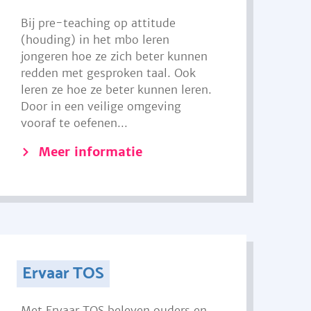
Bij pre-teaching op attitude
(houding) in het mbo leren
jongeren hoe ze zich beter kunnen
redden met gesproken taal. Ook
leren ze hoe ze beter kunnen leren.
Door in een veilige omgeving
vooraf te oefenen...
Meer informatie
Ervaar TOS
Met Ervaar TOS beleven ouders en