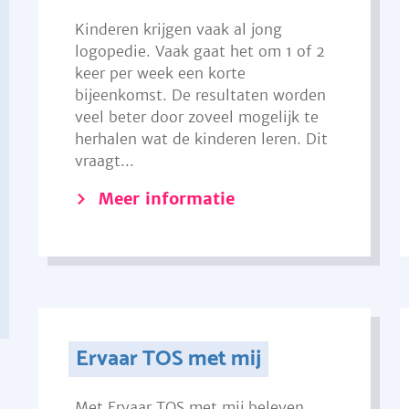
Kinderen krijgen vaak al jong
logopedie. Vaak gaat het om 1 of 2
keer per week een korte
bijeenkomst. De resultaten worden
veel beter door zoveel mogelijk te
herhalen wat de kinderen leren. Dit
vraagt...
Meer informatie
Ervaar TOS met mij
Met Ervaar TOS met mij beleven