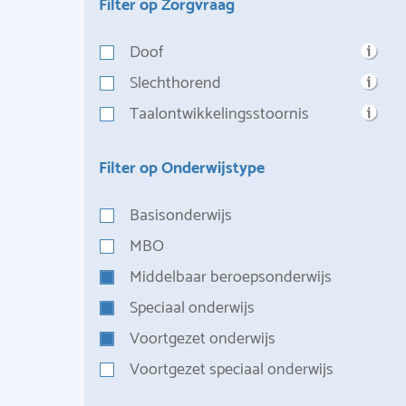
Filter op Zorgvraag
Doof
Slechthorend
Taalontwikkelingsstoornis
Filter op Onderwijstype
Basisonderwijs
MBO
Middelbaar beroepsonderwijs
Speciaal onderwijs
Voortgezet onderwijs
Voortgezet speciaal onderwijs