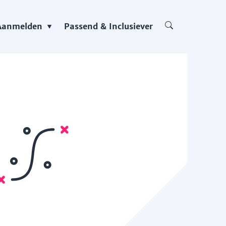
Aanmelden
Passend & Inclusiever