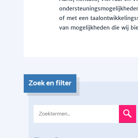
ondersteuningsmogelijkheden 
of met een taalontwikkelingss
van mogelijkheden die wij bi
Zoek en filter