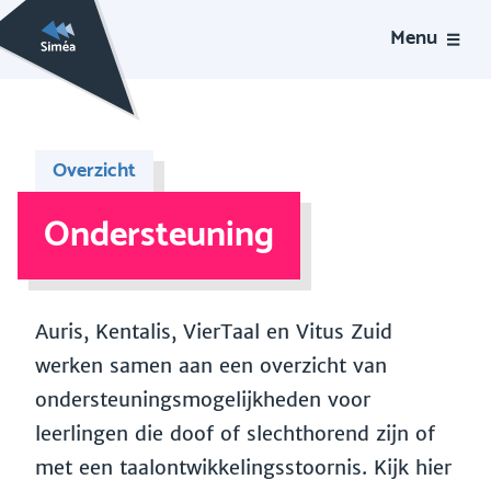
Menu
Overzicht
Ondersteuning
Auris, Kentalis, VierTaal en Vitus Zuid
werken samen aan een overzicht van
ondersteuningsmogelijkheden voor
leerlingen die doof of slechthorend zijn of
met een taalontwikkelingsstoornis. Kijk hier