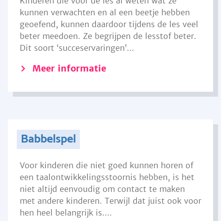
Kinderen die voor de les al weten wat ze
kunnen verwachten en al een beetje hebben
geoefend, kunnen daardoor tijdens de les veel
beter meedoen. Ze begrijpen de lesstof beter.
Dit soort ‘succeservaringen’...
Meer informatie
Babbelspel
Voor kinderen die niet goed kunnen horen of
een taalontwikkelingsstoornis hebben, is het
niet altijd eenvoudig om contact te maken
met andere kinderen. Terwijl dat juist ook voor
hen heel belangrijk is....