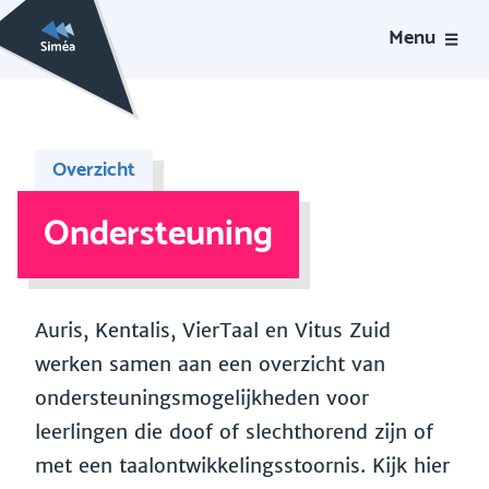
Menu
Overzicht
Ondersteuning
Auris, Kentalis, VierTaal en Vitus Zuid
werken samen aan een overzicht van
ondersteuningsmogelijkheden voor
leerlingen die doof of slechthorend zijn of
met een taalontwikkelingsstoornis. Kijk hier