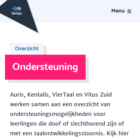
Menu
Overzicht
Ondersteuning
Auris, Kentalis, VierTaal en Vitus Zuid
werken samen aan een overzicht van
ondersteuningsmogelijkheden voor
leerlingen die doof of slechthorend zijn of
met een taalontwikkelingsstoornis. Kijk hier