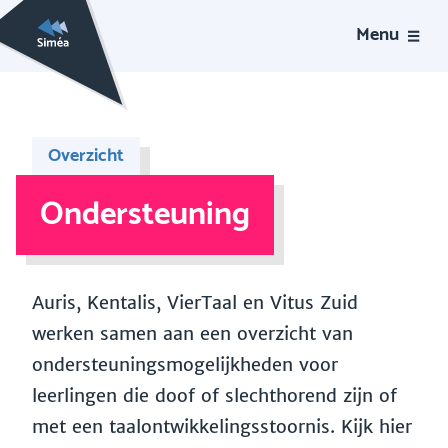
Menu
Overzicht
Ondersteuning
Auris, Kentalis, VierTaal en Vitus Zuid
werken samen aan een overzicht van
ondersteuningsmogelijkheden voor
leerlingen die doof of slechthorend zijn of
met een taalontwikkelingsstoornis. Kijk hier