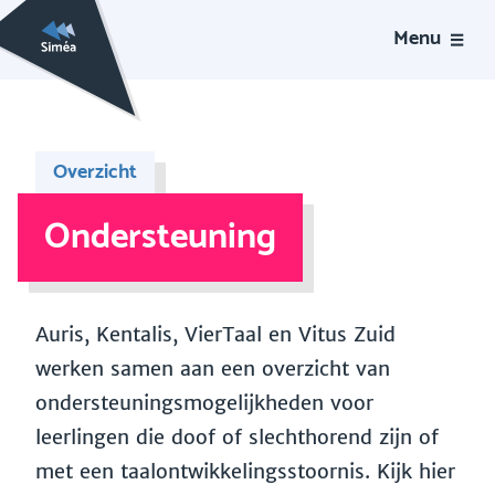
Menu
Overzicht
Ondersteuning
Auris, Kentalis, VierTaal en Vitus Zuid
werken samen aan een overzicht van
ondersteuningsmogelijkheden voor
leerlingen die doof of slechthorend zijn of
met een taalontwikkelingsstoornis. Kijk hier