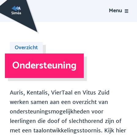
Menu
Overzicht
Ondersteuning
Auris, Kentalis, VierTaal en Vitus Zuid
werken samen aan een overzicht van
ondersteuningsmogelijkheden voor
leerlingen die doof of slechthorend zijn of
met een taalontwikkelingsstoornis. Kijk hier