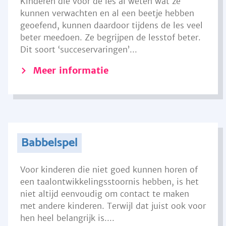
Kinderen die voor de les al weten wat ze
kunnen verwachten en al een beetje hebben
geoefend, kunnen daardoor tijdens de les veel
beter meedoen. Ze begrijpen de lesstof beter.
Dit soort ‘succeservaringen’...
Meer informatie
Babbelspel
Voor kinderen die niet goed kunnen horen of
een taalontwikkelingsstoornis hebben, is het
niet altijd eenvoudig om contact te maken
met andere kinderen. Terwijl dat juist ook voor
hen heel belangrijk is....