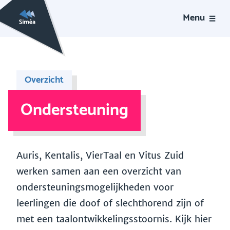
Menu
Overzicht
Ondersteuning
Auris, Kentalis, VierTaal en Vitus Zuid
werken samen aan een overzicht van
ondersteuningsmogelijkheden voor
leerlingen die doof of slechthorend zijn of
met een taalontwikkelingsstoornis. Kijk hier