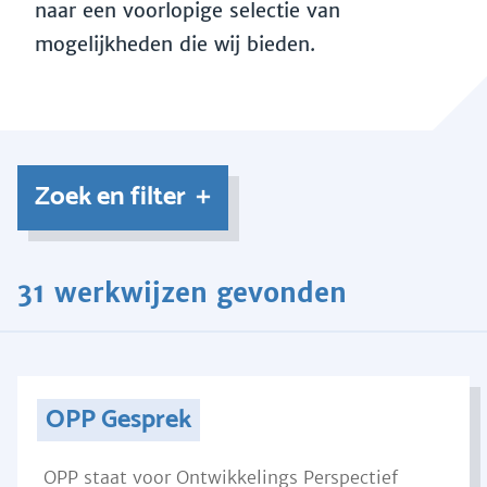
naar een voorlopige selectie van
mogelijkheden die wij bieden.
Zoek en filter
31 werkwijzen gevonden
OPP Gesprek
OPP staat voor Ontwikkelings Perspectief