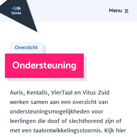
Menu
Overzicht
Ondersteuning
Auris, Kentalis, VierTaal en Vitus Zuid
werken samen aan een overzicht van
ondersteuningsmogelijkheden voor
leerlingen die doof of slechthorend zijn of
met een taalontwikkelingsstoornis. Kijk hier