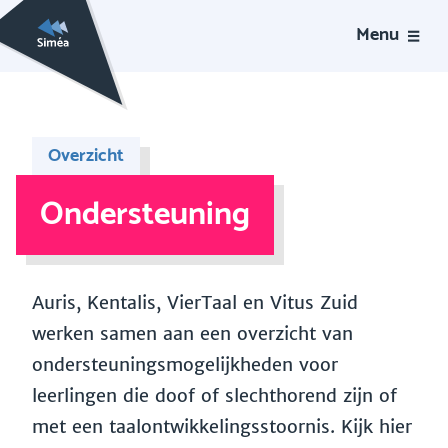
Menu
Overzicht
Ondersteuning
Auris, Kentalis, VierTaal en Vitus Zuid
werken samen aan een overzicht van
ondersteuningsmogelijkheden voor
leerlingen die doof of slechthorend zijn of
met een taalontwikkelingsstoornis. Kijk hier