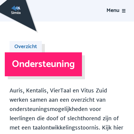
Menu
Overzicht
Ondersteuning
Auris, Kentalis, VierTaal en Vitus Zuid
werken samen aan een overzicht van
ondersteuningsmogelijkheden voor
leerlingen die doof of slechthorend zijn of
met een taalontwikkelingsstoornis. Kijk hier