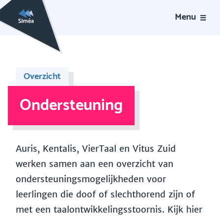
Menu
Overzicht
Ondersteuning
Auris, Kentalis, VierTaal en Vitus Zuid
werken samen aan een overzicht van
ondersteuningsmogelijkheden voor
leerlingen die doof of slechthorend zijn of
met een taalontwikkelingsstoornis. Kijk hier