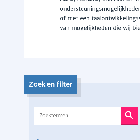
ondersteuningsmogelijkheden 
of met een taalontwikkelingss
van mogelijkheden die wij bi
Zoek en filter