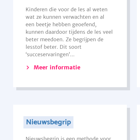
Kinderen die voor de les al weten
wat ze kunnen verwachten en al
een beetje hebben geoefend,
kunnen daardoor tijdens de les veel
beter meedoen. Ze begrijpen de
lesstof beter. Dit soort
‘succeservaringen’...
Meer informatie
Nieuwsbegrip
Nieuwsbegrip is een methode voor