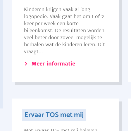
Kinderen krijgen vaak al jong
logopedie. Vaak gaat het om 1 of 2
keer per week een korte
bijeenkomst. De resultaten worden
veel beter door zoveel mogelijk te
herhalen wat de kinderen leren. Dit
vraagt...
Meer informatie
Ervaar TOS met mij
Met Ervaar TOS met mij beleven