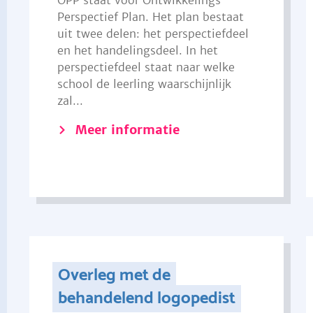
OPP staat voor Ontwikkelings
Perspectief Plan. Het plan bestaat
uit twee delen: het perspectiefdeel
en het handelingsdeel. In het
perspectiefdeel staat naar welke
school de leerling waarschijnlijk
zal...
Meer informatie
Overleg met de
behandelend logopedist