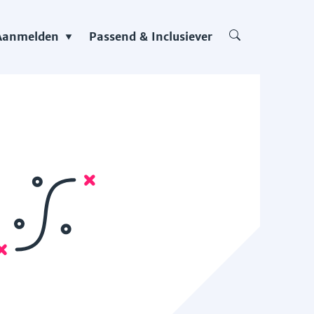
Aanmelden
Passend & Inclusiever