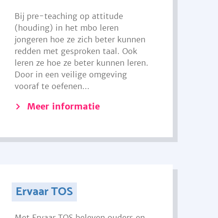
Bij pre-teaching op attitude
(houding) in het mbo leren
jongeren hoe ze zich beter kunnen
redden met gesproken taal. Ook
leren ze hoe ze beter kunnen leren.
Door in een veilige omgeving
vooraf te oefenen...
Meer informatie
Ervaar TOS
Met Ervaar TOS beleven ouders en