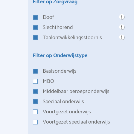
Filter op Zorgvraag
Doof
Slechthorend
Taalontwikkelingsstoornis
Filter op Onderwijstype
Basisonderwijs
MBO
Middelbaar beroepsonderwijs
Speciaal onderwijs
Voortgezet onderwijs
Voortgezet speciaal onderwijs