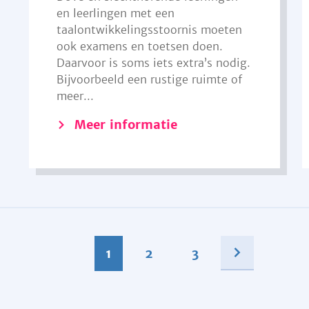
en leerlingen met een
taalontwikkelingsstoornis moeten
ook examens en toetsen doen.
Daarvoor is soms iets extra’s nodig.
Bijvoorbeeld een rustige ruimte of
meer...
Meer informatie
1
2
3