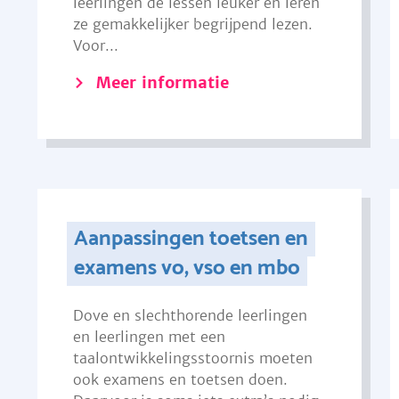
leerlingen de lessen leuker en leren
ze gemakkelijker begrijpend lezen.
Voor...
Meer informatie
Aanpassingen toetsen en
examens vo, vso en mbo
Dove en slechthorende leerlingen
en leerlingen met een
taalontwikkelingsstoornis moeten
ook examens en toetsen doen.