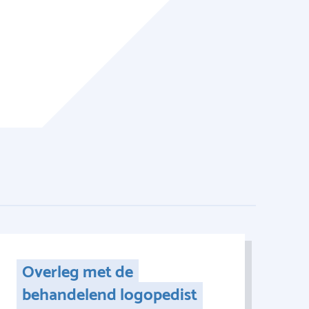
Overleg met de
behandelend logopedist