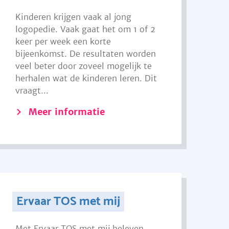
Kinderen krijgen vaak al jong
logopedie. Vaak gaat het om 1 of 2
keer per week een korte
bijeenkomst. De resultaten worden
veel beter door zoveel mogelijk te
herhalen wat de kinderen leren. Dit
vraagt...
Meer informatie
Ervaar TOS met mij
Met Ervaar TOS met mij beleven