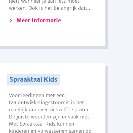
leert wanneer je aan iets moet
werken. Ook is het belangrijk dat...
Meer informatie
Spraaktaal Kids
Voor leerlingen met een
taalontwikkelingsstoornis is het
moeilijk om over zichzelf te praten.
De juiste woorden zijn er vaak niet.
Met Spraaktaal Kids kunnen
kinderen en volwassenen samen op