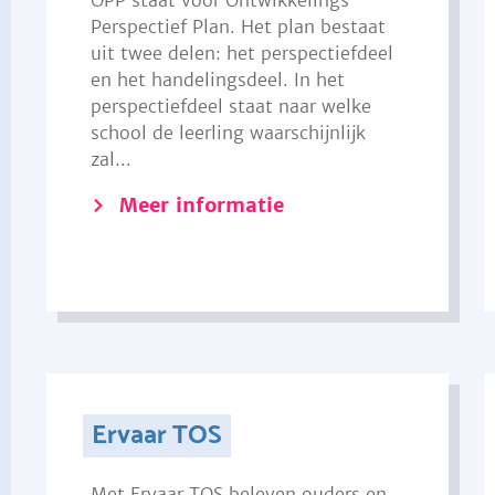
OPP staat voor Ontwikkelings
Perspectief Plan. Het plan bestaat
uit twee delen: het perspectiefdeel
en het handelingsdeel. In het
perspectiefdeel staat naar welke
school de leerling waarschijnlijk
zal...
Meer informatie
Ervaar TOS
Met Ervaar TOS beleven ouders en