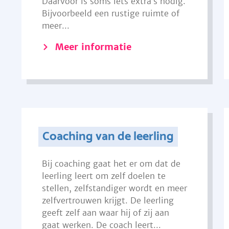
Daarvoor is soms iets extra’s nodig.
Bijvoorbeeld een rustige ruimte of
meer...
Meer informatie
Coaching van de leerling
Bij coaching gaat het er om dat de
leerling leert om zelf doelen te
stellen, zelfstandiger wordt en meer
zelfvertrouwen krijgt. De leerling
geeft zelf aan waar hij of zij aan
gaat werken. De coach leert...