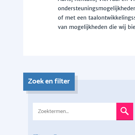
ondersteuningsmogelijkheden 
of met een taalontwikkelingss
van mogelijkheden die wij bi
Zoek en filter