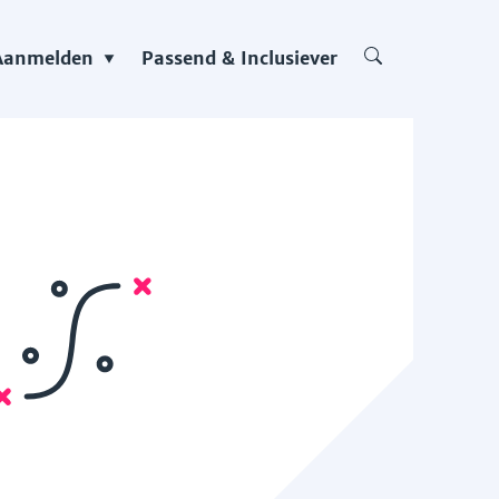
Aanmelden
Passend & Inclusiever