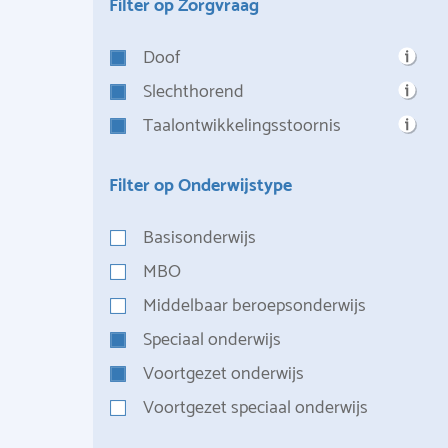
Filter op Zorgvraag
Doof
Slechthorend
Taalontwikkelingsstoornis
Filter op Onderwijstype
Basisonderwijs
MBO
Middelbaar beroepsonderwijs
Speciaal onderwijs
Voortgezet onderwijs
Voortgezet speciaal onderwijs