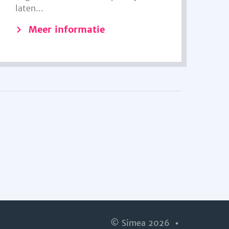
laten...
Meer informatie
© Simea 2026