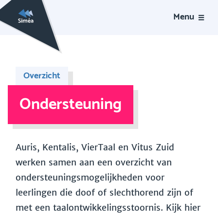
Menu
Overzicht
Ondersteuning
Auris, Kentalis, VierTaal en Vitus Zuid
werken samen aan een overzicht van
ondersteuningsmogelijkheden voor
leerlingen die doof of slechthorend zijn of
met een taalontwikkelingsstoornis. Kijk hier