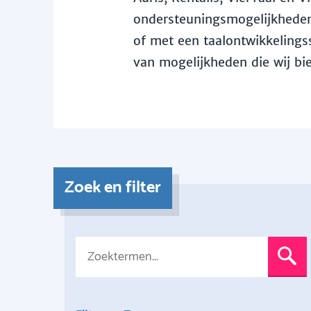
ondersteuningsmogelijkheden 
of met een taalontwikkelingss
van mogelijkheden die wij bi
Zoek en filter