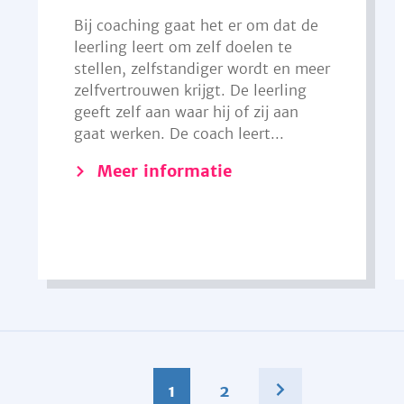
Bij coaching gaat het er om dat de
leerling leert om zelf doelen te
stellen, zelfstandiger wordt en meer
zelfvertrouwen krijgt. De leerling
geeft zelf aan waar hij of zij aan
gaat werken. De coach leert...
Meer informatie
1
2