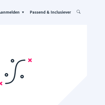
Aanmelden
Passend & Inclusiever