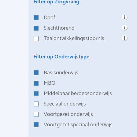
Filter op Zorgvraag
Doof
Slechthorend
Taalontwikkelingsstoornis
Filter op Onderwijstype
Basisonderwijs
MBO
Middelbaar beroepsonderwijs
Speciaal onderwijs
Voortgezet onderwijs
Voortgezet speciaal onderwijs