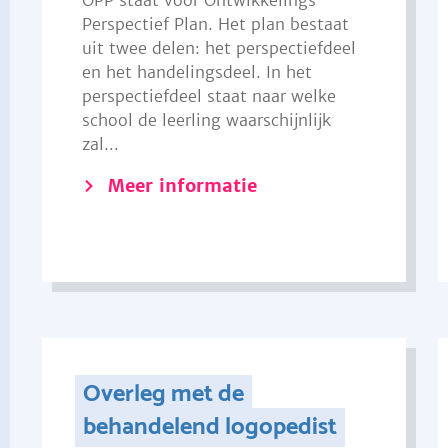
OPP staat voor Ontwikkelings
Perspectief Plan. Het plan bestaat
uit twee delen: het perspectiefdeel
en het handelingsdeel. In het
perspectiefdeel staat naar welke
school de leerling waarschijnlijk
zal...
Meer informatie
Overleg met de
behandelend logopedist