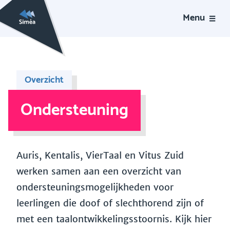
Menu
Overzicht
Ondersteuning
Auris, Kentalis, VierTaal en Vitus Zuid
werken samen aan een overzicht van
ondersteuningsmogelijkheden voor
leerlingen die doof of slechthorend zijn of
met een taalontwikkelingsstoornis. Kijk hier