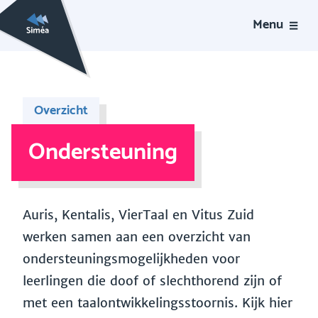
Menu
Overzicht
Ondersteuning
Auris, Kentalis, VierTaal en Vitus Zuid
werken samen aan een overzicht van
ondersteuningsmogelijkheden voor
leerlingen die doof of slechthorend zijn of
met een taalontwikkelingsstoornis. Kijk hier