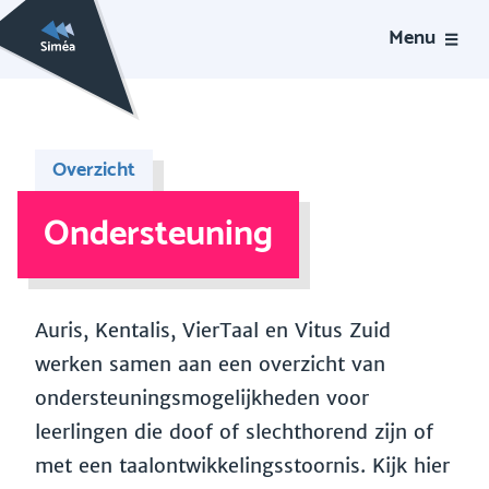
Menu
Overzicht
Ondersteuning
Auris, Kentalis, VierTaal en Vitus Zuid
werken samen aan een overzicht van
ondersteuningsmogelijkheden voor
leerlingen die doof of slechthorend zijn of
met een taalontwikkelingsstoornis. Kijk hier