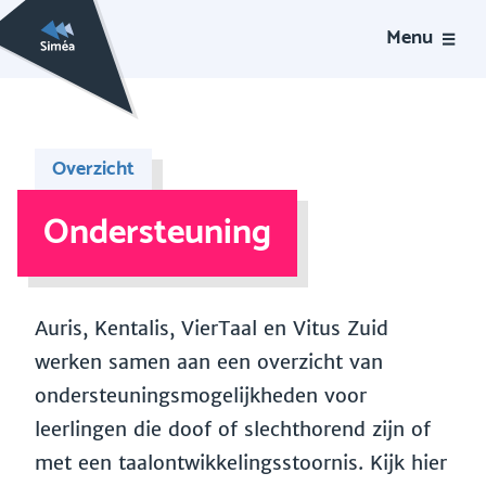
Menu
Overzicht
Ondersteuning
Auris, Kentalis, VierTaal en Vitus Zuid
werken samen aan een overzicht van
ondersteuningsmogelijkheden voor
leerlingen die doof of slechthorend zijn of
met een taalontwikkelingsstoornis. Kijk hier