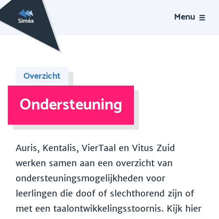
Menu
Overzicht
Ondersteuning
Auris, Kentalis, VierTaal en Vitus Zuid
werken samen aan een overzicht van
ondersteuningsmogelijkheden voor
leerlingen die doof of slechthorend zijn of
met een taalontwikkelingsstoornis. Kijk hier